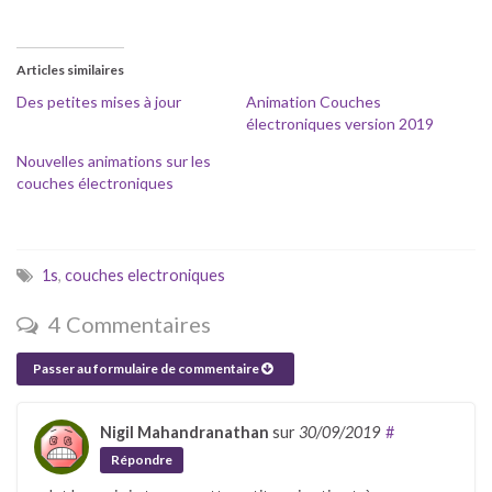
Articles similaires
Des petites mises à jour
Animation Couches
électroniques version 2019
Nouvelles animations sur les
couches électroniques
1s
,
couches electroniques
4 Commentaires
Passer au formulaire de commentaire
Nigil Mahandranathan
sur
30/09/2019
#
Répondre