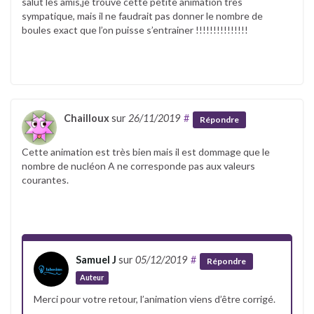
salut les amis,je trouve cette petite animation très
sympatique, mais il ne faudrait pas donner le nombre de
boules exact que l’on puisse s’entrainer !!!!!!!!!!!!!!!
Chailloux
sur
26/11/2019
#
Répondre
Cette animation est très bien mais il est dommage que le
nombre de nucléon A ne corresponde pas aux valeurs
courantes.
Samuel J
sur
05/12/2019
#
Répondre
Auteur
Merci pour votre retour, l’animation viens d’être corrigé.