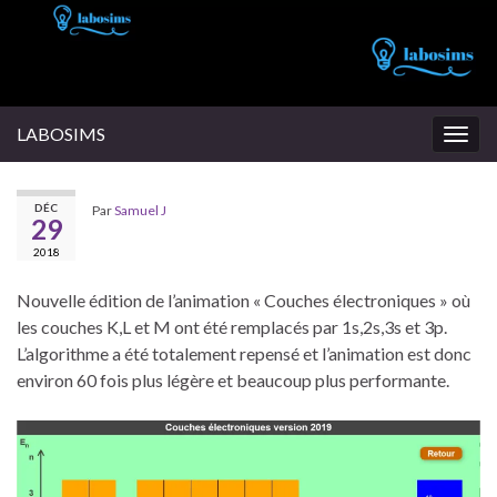
LABOSIMS
Togg
navig
DÉC
Par
Samuel J
29
2018
Nouvelle édition de l’animation « Couches électroniques » où
les couches K,L et M ont été remplacés par 1s,2s,3s et 3p.
L’algorithme a été totalement repensé et l’animation est donc
environ 60 fois plus légère et beaucoup plus performante.