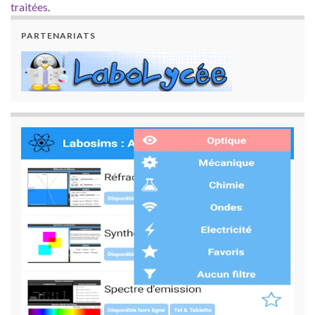
traitées
.
PARTENARIATS