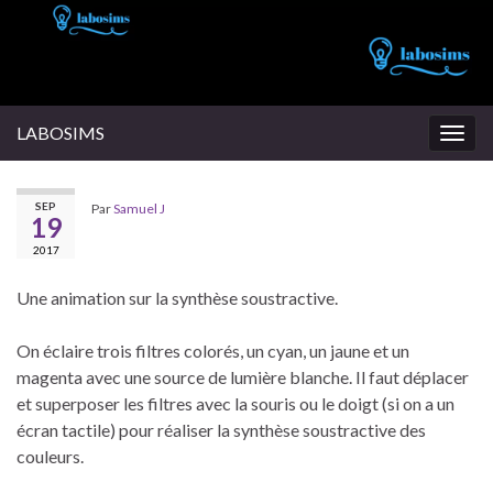
LABOSIMS
Togg
navig
SEP
Par
Samuel J
19
2017
Une animation sur la synthèse soustractive.
On éclaire trois filtres colorés, un cyan, un jaune et un
magenta avec une source de lumière blanche. Il faut déplacer
et superposer les filtres avec la souris ou le doigt (si on a un
écran tactile) pour réaliser la synthèse soustractive des
couleurs.