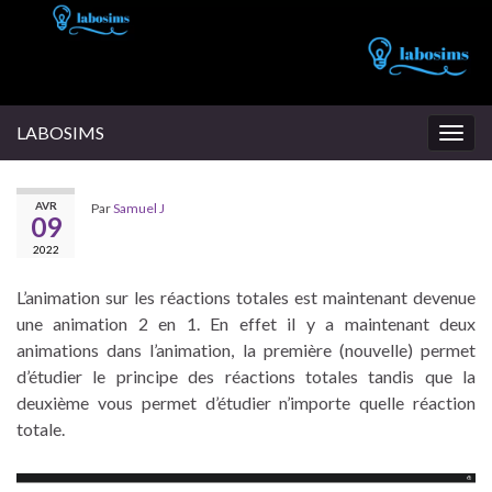
LABOSIMS
Togg
navig
AVR
Par
Samuel J
09
2022
L’animation sur les réactions totales est maintenant devenue
une animation 2 en 1. En effet il y a maintenant deux
animations dans l’animation, la première (nouvelle) permet
d’étudier le principe des réactions totales tandis que la
deuxième vous permet d’étudier n’importe quelle réaction
totale.