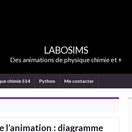
LABOSIMS
Des animations de physique chimie et +
que chimie 514
Python
Me contacter
de l’animation : diagramme