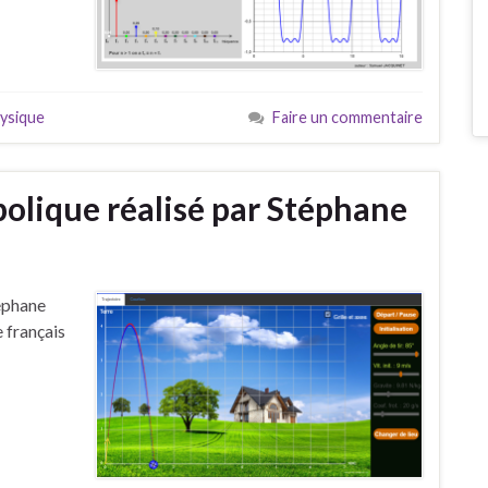
ysique
Faire un commentaire
bolique réalisé par Stéphane
téphane
 français