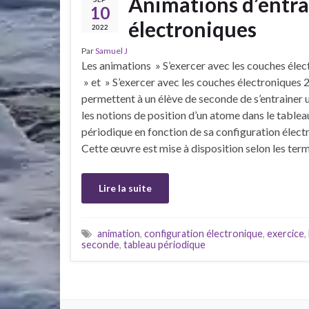
Animations d’entra
10
électroniques
2022
Par
Samuel J
Les animations » S’exercer avec les couches éle
» et » S’exercer avec les couches électroniques 
permettent à un élève de seconde de s’entrainer 
les notions de position d’un atome dans le tablea
périodique en fonction de sa configuration élect
Cette œuvre est mise à disposition selon les ter
Lire la suite
animation
,
configuration électronique
,
exercice
,
seconde
,
tableau périodique