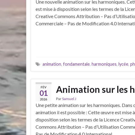
Une nouvelle animation sur les harmoniques. Ce
est mise à disposition selon les termes de la Lice
Creative Commons Attribution – Pas d’Utilisati
Commerciale – Pas de Modification 4.0 Internati
animation
,
fondamentale
,
harmoniques
,
lycée
,
ph
Animation sur les
FÉV
01
Par
Samuel J
2026
Une petite animation sur les harmoniques. Dans 
animation il est possible : Cette œuvre est mise à
disposition selon les termes de la Licence Creati
Commons Attribution – Pas d’Utilisation Comme
Pas de Modification 4.0 International.