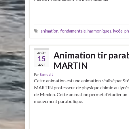
animation
,
fondamentale
,
harmoniques
,
lycée
,
ph
Animation tir para
AOÛT
15
MARTIN
2024
Par
Samuel J
Cette animation est une animation réalisé par S
MARTIN professeur de physique chimie au lycée
de Mexico. Cette animation permet d’étudier un
mouvement parabolique.