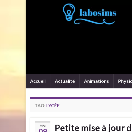
Accueil
Actualité
Animations
Physi
TAG:
LYCÉE
Petite mise à jour 
MAI
09