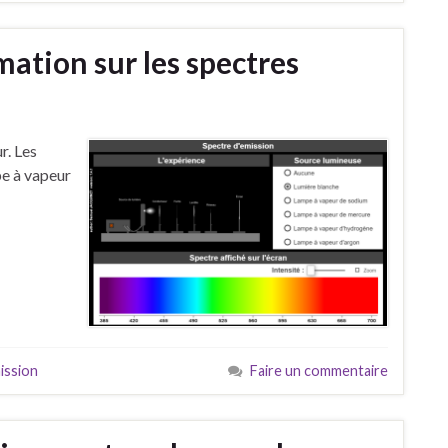
mation sur les spectres
r. Les
pe à vapeur
ission
Faire un commentaire