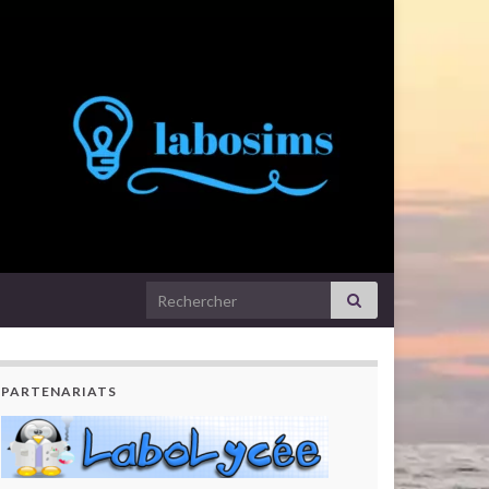
Search for:
PARTENARIATS