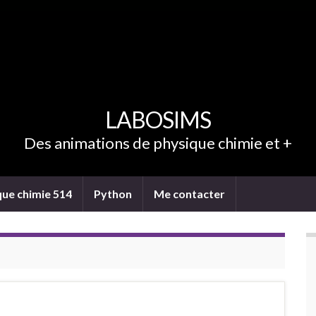
LABOSIMS
Des animations de physique chimie et +
que chimie 514
Python
Me contacter