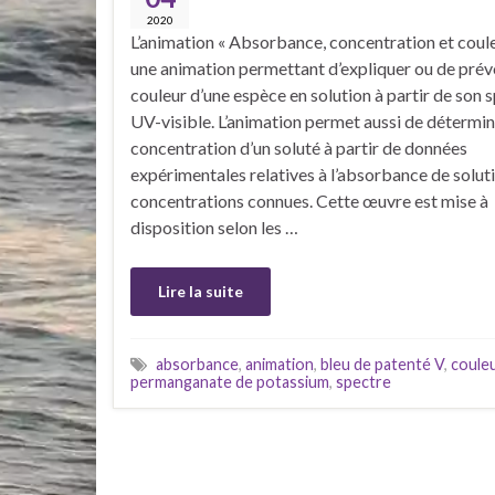
2020
L’animation « Absorbance, concentration et coule
une animation permettant d’expliquer ou de prévo
couleur d’une espèce en solution à partir de son 
UV-visible. L’animation permet aussi de détermin
concentration d’un soluté à partir de données
expérimentales relatives à l’absorbance de solut
concentrations connues. Cette œuvre est mise à
disposition selon les …
Lire la suite
absorbance
,
animation
,
bleu de patenté V
,
coule
permanganate de potassium
,
spectre