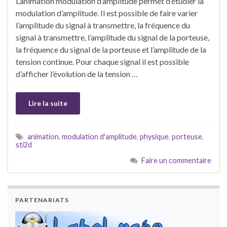
L’animation modulation d’amplitude permet d’étudier la
modulation d’amplitude. Il est possible de faire varier
l’amplitude du signal à transmettre, la fréquence du
signal à transmettre, l’amplitude du signal de la porteuse,
la fréquence du signal de la porteuse et l’amplitude de la
tension continue. Pour chaque signal il est possible
d’afficher l’évolution de la tension …
Lire la suite
animation
,
modulation d'amplitude
,
physique
,
porteuse
,
sti2d
Faire un commentaire
PARTENARIATS