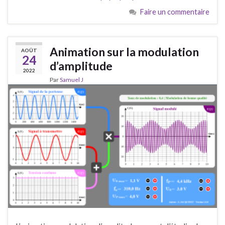
Faire un commentaire
Animation sur la modulation
AOÛT
24
d’amplitude
2022
Par
Samuel J